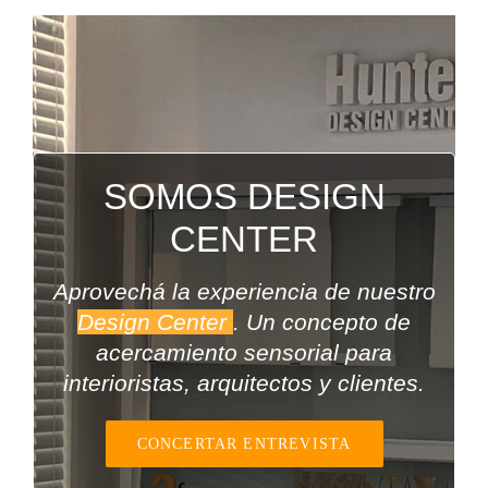
SOMOS DESIGN
CENTER
Aprovechá la experiencia de nues
tro
Design Center
. Un concepto de
acercamiento sensorial para
int
erioristas, arquitectos y clientes.
CONCERTAR ENTREVISTA