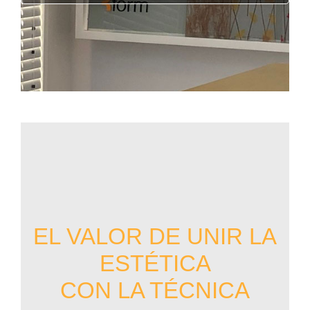
EL VALOR DE UNIR LA
ESTÉTICA
CON LA TÉCNICA