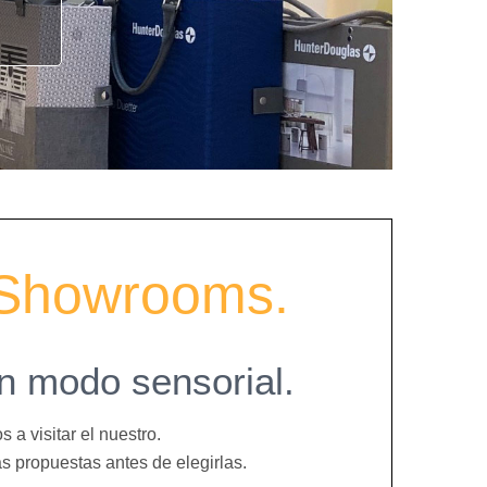
s Showrooms.
n modo sensorial.
 a visitar el nuestro.
 propuestas antes de elegirlas.