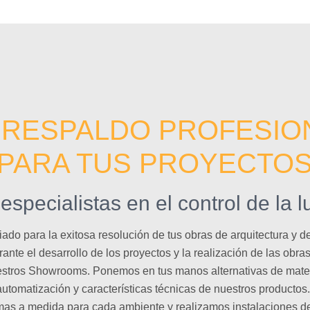
 RESPALDO PROFESIO
PARA TUS PROYECTO
specialistas en el control de la lu
ado para la exitosa resolución de tus obras de arquitectura y d
nte el desarrollo de los proyectos y la realización de las obr
stros Showrooms. Ponemos en tus manos alternativas de materi
utomatización y características técnicas de nuestros producto
mas a medida para cada ambiente y realizamos instalaciones de