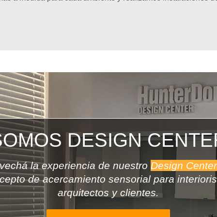
SOMOS DESIGN CENTE
vechá la experiencia de nues
tro
Design Cente
cepto de acercamiento sensorial para int
eriori
arquitectos y clientes.