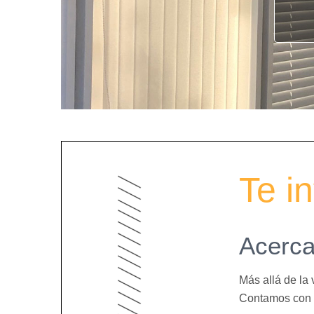
Te i
Acerca
Más allá de la 
Contamos con t