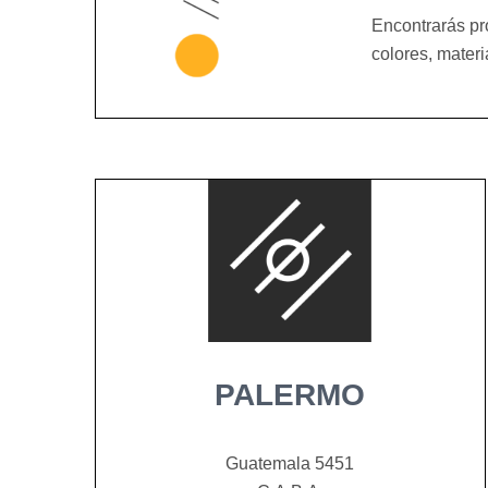
Encontrarás pr
colores, mater
PALERMO
Guatemala 5451