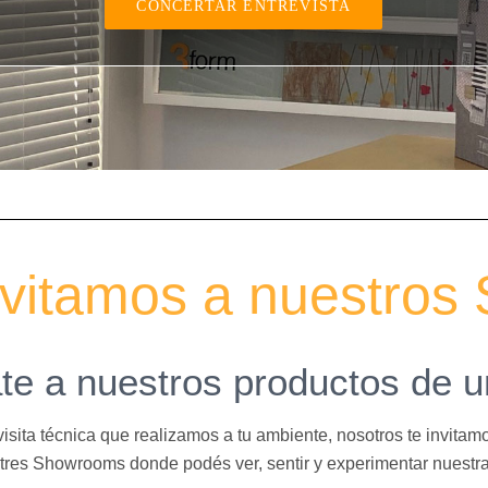
CONCERTAR ENTREVISTA
nvitamos a nuestro
te a nuestros productos de u
visita técnica que realizamos a tu ambiente, nosotros te invitamos
res Showrooms donde podés ver, sentir y experimentar nuestras